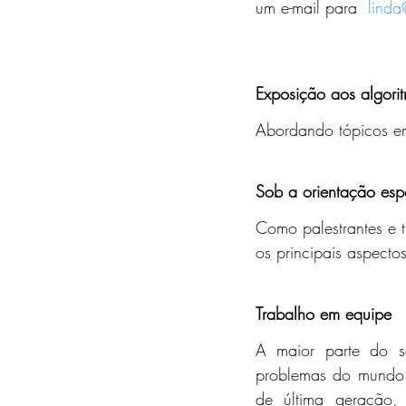
um e-mail para  
linda
Exposição aos algori
Abordando tópicos em 
Sob a orientação es
Como palestrantes e t
os principais aspecto
Trabalho em equipe
A maior parte do s
problemas do mundo r
de última geração,