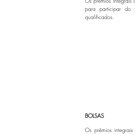
Os prêmios integrais
para participar do 
qualificados.
BOLSAS
Os prêmios integrai