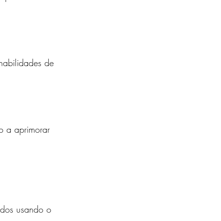
habilidades de 
o a aprimorar 
ados usando o 