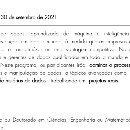
: 30 de setembro de 2021.
de dados, aprendizado de máquina e inteligência ar
evolução em todo o mundo, à medida que as empresas cor
dos e transformá-los em uma vantagem competitiva. No e
as e gerentes de dados qualificados em todo o mundo e 
 Neste programa, os participantes irão  
dominar o process
icas e manipulação de dados, a tópicos avançados como 
e histórias de dados
 , trabalhando em  
projetos reais.
ado ou Doutorado em Ciências, Engenharia ou Matemática
ia.