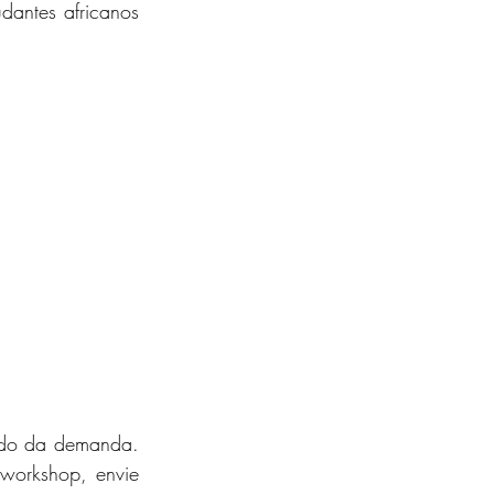
antes africanos 
ndo da demanda. 
 workshop, envie 