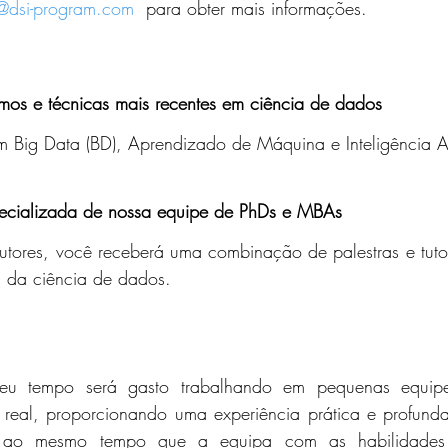
@dsi-program.com
  para obter mais informações.
tmos e técnicas mais recentes em ciência de dados
Big Data (BD), Aprendizado de Máquina e Inteligência Artif
pecializada de nossa equipe de PhDs e MBAs
utores, você receberá uma combinação de palestras e tuto
s da ciência de dados.
eu tempo será gasto trabalhando em pequenas equipes
eal, proporcionando uma experiência prática e profunda
 ao mesmo tempo que a equipa com as habilidades pa