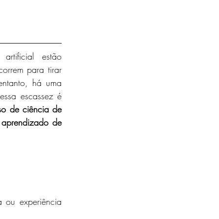
tificial estão 
rem para tirar 
ntanto, há uma 
essa escassez é 
o de ciência de 
 
aprendizado de 
 ou experiência 