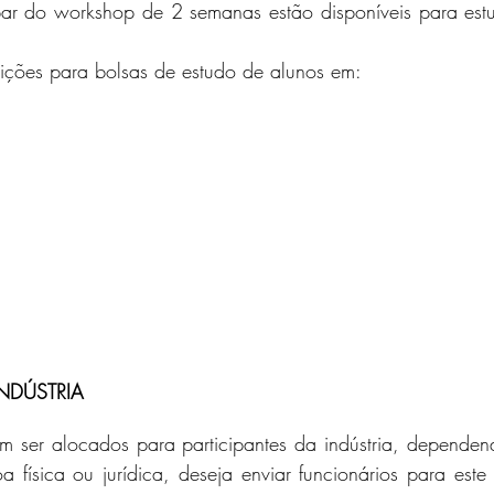
par do workshop de 2 semanas estão disponíveis para estud
rições para bolsas de estudo de alunos em:
INDÚSTRIA
 ser alocados para participantes da indústria, depende
física ou jurídica, deseja enviar funcionários para este