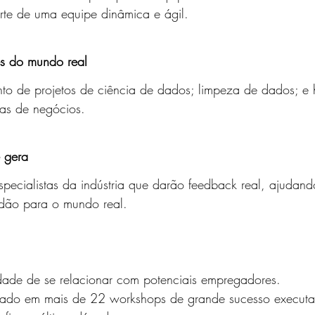
rte de uma equipe dinâmica e ágil.
es do mundo real
nto de projetos de ciência de dados; limpeza de dados; e 
as de negócios.
 gera
pecialistas da indústria que darão feedback real, ajudand
idão para o mundo real.
dade de se relacionar com potenciais empregadores.
eado em mais de 22 workshops de grande sucesso execut