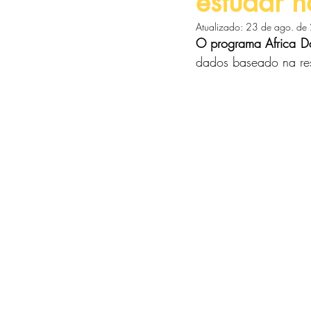
estudar 
Atualizado:
23 de ago. de
O programa Africa Dat
dados baseado na re