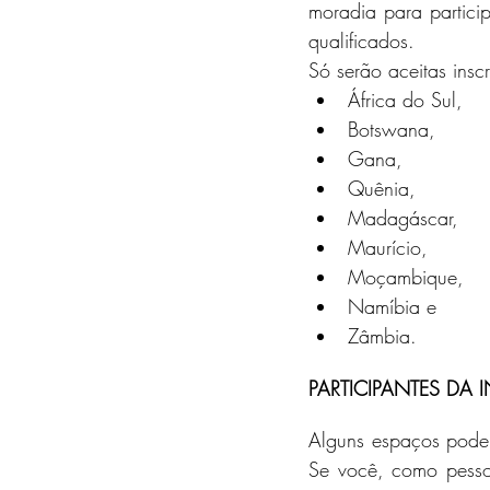
moradia para partici
qualificados.
Só serão aceitas insc
África do Sul,
Botswana,
Gana,
Quênia,
Madagáscar,
Maurício,
Moçambique,
Namíbia e
Zâmbia.
PARTICIPANTES DA 
Alguns espaços podem
Se você, como pessoa 