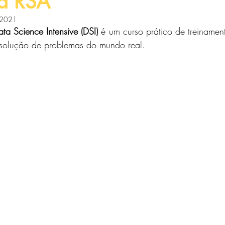
na RSA
 2021
a Science Intensive (DSI)
 é um curso prático de treinamen
solução de problemas do mundo real.