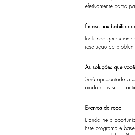
efetivamente como pa
Ênfase nas habilidad
Incluindo gerenciame
resolução de problem
As soluções que você
Será apresentado a es
ainda mais sua pront
Eventos de rede
Dando-lhe a oportuni
Este programa é bas