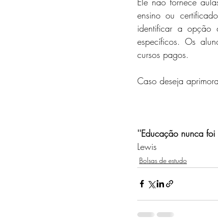
Ele não fornece aulas
ensino ou certifica
identificar a opção
específicos. Os alu
cursos pagos.
Caso deseja aprimorar
''Educação nunca foi 
Lewis
Bolsas de estudo