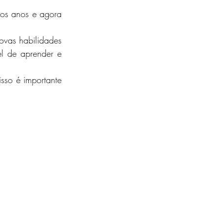
os anos e agora 
ovas habilidades 
el de aprender e 
sso é importante 