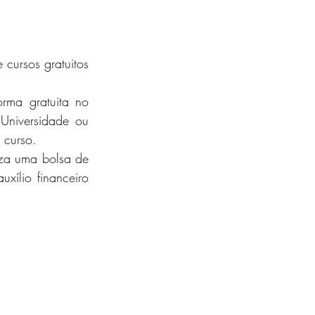
 cursos gratuitos
Universidade ou 
 curso.
iza uma 
bolsa de 
xílio financeiro 