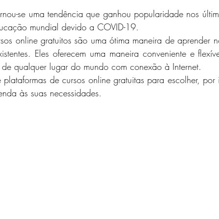
rnou-se uma tendência que ganhou popularidade nos últim
educação mundial devido a COVID-19.
sos online gratuitos são uma ótima maneira de aprender n
istentes. Eles oferecem uma maneira conveniente e flexív
​​de qualquer lugar do mundo com conexão à Internet. 
lataformas de cursos online gratuitas para escolher, por i
enda às suas necessidades. 