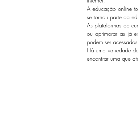
internet,.
A educação online to
se tornou parte da 
As plataformas de cur
ou aprimorar as já ex
podem ser acessados 
Há uma variedade de p
encontrar uma que at