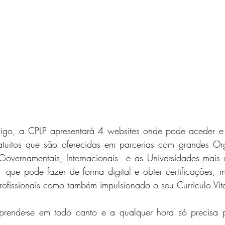
tigo, a CPLP apresentará 4 websites onde pode aceder e 
atuitos que são oferecidas em parcerias com grandes Or
overnamentais, Internacionais  e as Universidades mais 
,  que pode fazer de forma digital e obter certificações, 
rofissionais como também impulsionado o seu Currículo Vita
prende-se em todo canto e a qualquer hora só precisa p