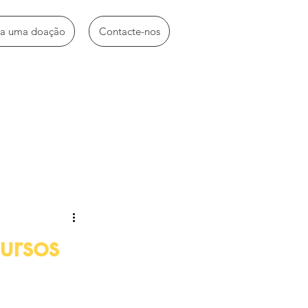
ça uma doação
Contacte-nos
idades diversas
ursos