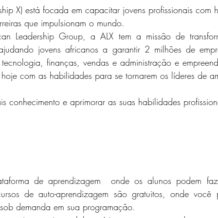
ship X) está focada em capacitar jovens profissionais com 
rreiras que impulsionam o mundo.
an Leadership Group, a ALX tem a missão de transform
 ajudando jovens africanos a garantir 2 milhões de emp
tecnologia, finanças, vendas e administração e empreend
 hoje com as habilidades para se tornarem os líderes de 
s conhecimento e aprimorar as suas habilidades profission
ataforma de aprendizagem  onde os alunos podem faz
ursos de auto-aprendizagem são gratuitos, onde você p
s sob demanda em sua programação. 