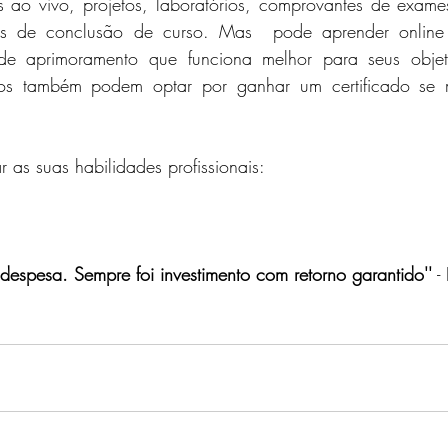
 ao vivo, projetos, laboratórios, comprovantes de exames
dos de conclusão de curso. Mas  pode aprender online g
 de aprimoramento que funciona melhor para seus objeti
nos também podem optar por ganhar um certificado se m
 as suas habilidades profissionais:
despesa. Sempre foi investimento com retorno garantido''
 -