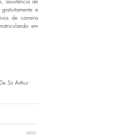
, assistência de 
ratuitamente e 
vos de carreira 
atriculando em 
 De Sir Arthur 