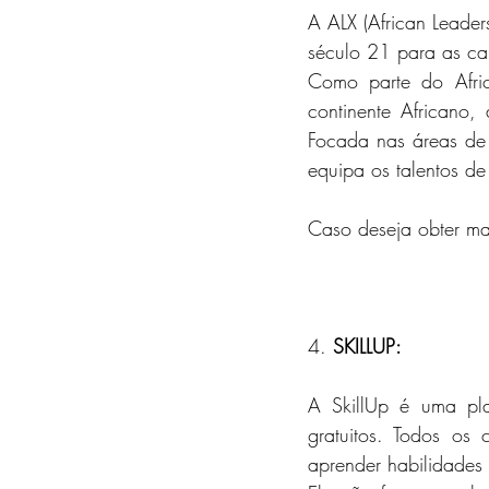
A ALX (African Leader
século 21 para as ca
Como parte do Afric
continente Africano,
Focada nas áreas de 
equipa os talentos de
Caso deseja obter mai
4. 
SKILLUP: 
A SkillUp é uma pl
gratuitos
. Todos os c
aprender habilidade